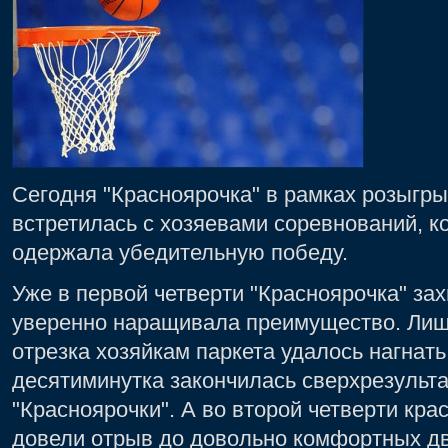
Сегодня "Красноярочка" в рамках розыгр
встретилась с хозяевами соревнований, к
одержала убедительную победу.
Уже в первой четверти "Красноярочка" за
уверенно наращивала преимущество. Лишь
отрезка хозяйкам паркета удалось нагнать
десятиминутка закончилась сверхрезультат
"Красноярочки". А во второй четверти кра
довели отрыв до довольно комфортных дв