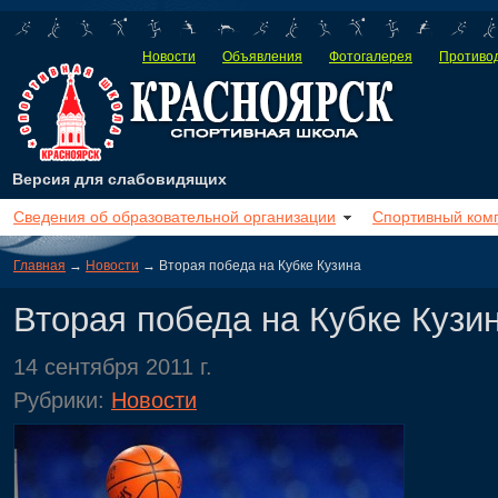
Новости
Объявления
Фотогалерея
Противод
Версия для слабовидящих
Сведения об образовательной организации
Спортивный ком
Главная
→
Новости
→ Вторая победа на Кубке Кузина
Вторая победа на Кубке Кузи
14 сентября 2011 г.
Рубрики:
Новости