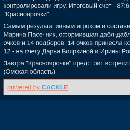
контролировали игру. Итоговый счет - 87:
"Красноярочки".
Самым результативным игроком в состав
Марина Пасечник, оформившая дабл-дабл -
очков и 14 подборов. 14 очков принесла к
12 - на счету Дарьи Бояркиной и Ирины Р
Завтра "Красноярочке" предстоит встрети
(Омская область).
powered by
CACKL
E