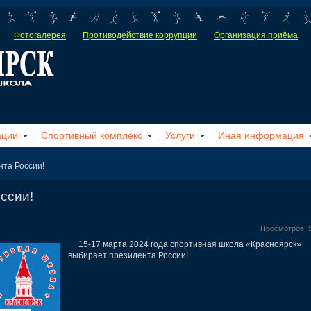
Фотогалерея
Противодействие коррупции
Организация приёма
ации
Спортивный комплекс
Услуги
Иная информация
та России!
ссии!
Просмотров: 
15-17 марта 2024 года спортивная школа «Красноярск»
выбирает президента России!