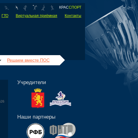
КРАС
СПОРТ
ГТО
Виртуальная приёмная
Контакты
Решаем вместе ПОС
Учредители
526
Наши партнеры