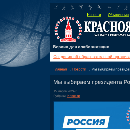
Новости
Объявления
Версия для слабовидящих
Сведения об образовательной организ
Главная
→
Новости
→ Мы выбираем президен
Мы выбираем президента Ро
15 марта 2024 г.
Рубрики:
Новости