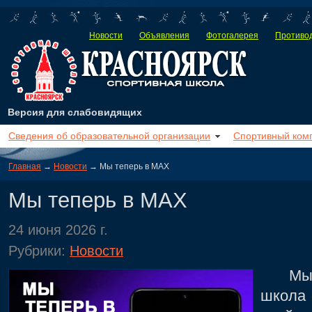
Новости
Объявления
Фотогалерея
Противод
Версия для слабовидящих
Сведения об образовательной организации
Спортивный ком
Главная
→
Новости
→ Мы теперь в MAX
Мы теперь в MAX
24 июня 2026 г.
Рубрики:
Новости
Мы те
школа 