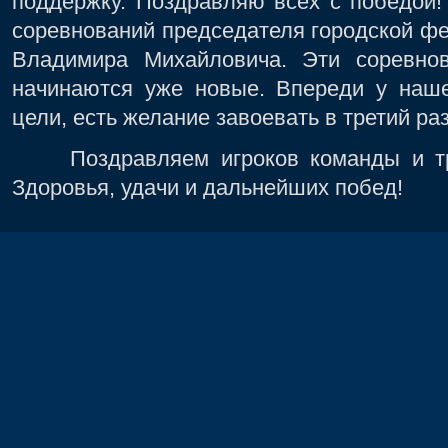
поддержку. Поздравляю всех с победой!
соревнований председателя городской ф
Владимира Михайловича. Эти соревнов
начинаются уже новые. Впереди у наш
цели, есть желание завоевать в третий ра
Поздравляем игроков команды и тре
Здоровья, удачи и дальнейших побед!