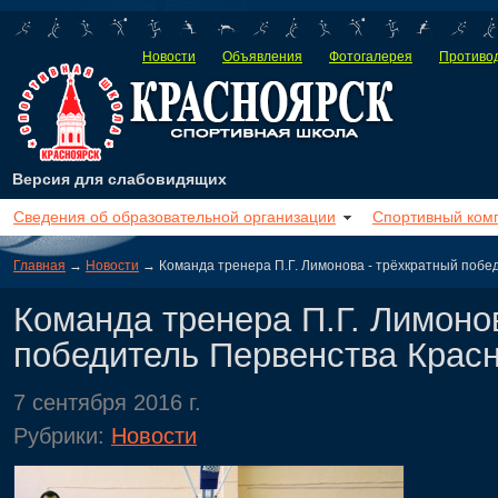
Новости
Объявления
Фотогалерея
Противод
Версия для слабовидящих
Сведения об образовательной организации
Спортивный ком
Главная
→
Новости
→ Команда тренера П.Г. Лимонова - трёхкратный побе
Команда тренера П.Г. Лимоно
победитель Первенства Красн
7 сентября 2016 г.
Рубрики:
Новости
Сег