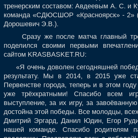
тренерским составом: Авдеевым А. С. и К
команда
«
СДЮСШОР «Красноярск» - 2
»
(
Дорошевич Э.В.).
Сразу же после матча главный трен
поделился своими первыми впечатлен
сайтом KRASBASKET.RU:
«Я очень доволен сегодняшней победой
результату. Мы в 2014, в 2015 уже ст
Первенстве города, теперь и в этом году
уже трёхкратными! Спасибо всем иг
выступление, за их игру, за завоёванну
достойна этой победы. Все молодцы, всех 
Дмитрий Эргард, Данил Юдин, Егор Руд
нашей команде. Спасибо родителям п