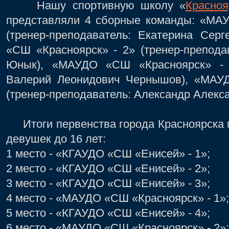
Нашу спортивную школу «
Красноя
представляли 4 сборные команды: «МАУ
(тренер-преподаватель: Екатерина Сер
«СШ «Красноярск» - 2» (тренер-препода
Юнык), «МАУДО «СШ «Красноярск» - 3
Валерий Леонидович Чернышов), «МАУ
(тренер-преподаватель: Александр Алекс
Итоги первенства города Красноярска п
девушек до 16 лет:
1 место - «КГАУДО «СШ «Енисей» - 1»;
2 место - «КГАУДО «СШ «Енисей» - 2»;
3 место - «КГАУДО «СШ «Енисей» - 3»;
4 место - «МАУДО «СШ «Красноярск» - 1»;
5 место - «КГАУДО «СШ «Енисей» - 4»;
6 место - «МАУДО «СШ «Красноярск» - 2»;