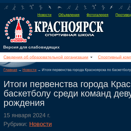
Новости
Объявления
Фотогалерея
Противод
Версия для слабовидящих
Сведения об образовательной организации
Спортивный ком
Главная
→
Новости
→ Итоги первенства города Красноярска по баскетболу
Итоги первенства города Кра
баскетболу среди команд дев
рождения
15 января 2024 г.
Рубрики:
Новости