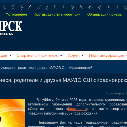
Фотогалерея
Противодействие коррупции
Организация приёма
ации
Спортивный комплекс
Услуги
Иная информация
 учащиеся, родители и друзья МАУДО СШ «Красноярск»!
иеся, родители и друзья МАУДО СШ «Красноярск
Просмотров: 
В субботу, 24 мая 2025 года, в нашем муниципальн
автономном учреждении дополнительного образован
«Спортивная школа «
Красноярск
» состоится спортивн
праздник выпускников 2007 года рождения.
Приглашаем Вас на наше традиционное праздничн
мероприятие, главным событием которого стан