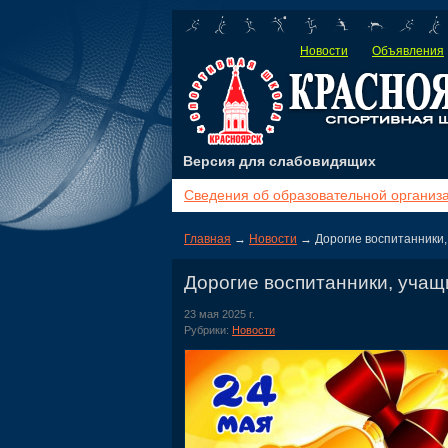
Новости
Объявления
Версия для слабовидящих
Сведения об образовательной организ
Главная
→
Новости
→ Дорогие воспитанники,
Дорогие воспитанники, учащ
23 мая 2025 г.
Рубрики:
Новости