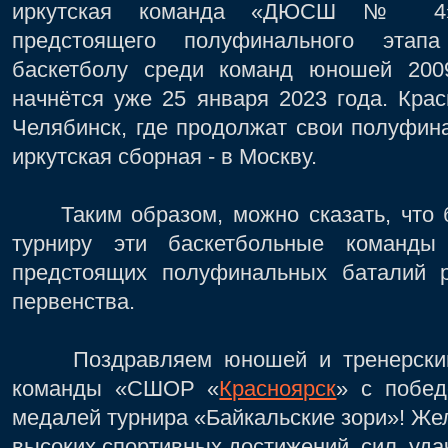
иркутская команда «ДЮСШ № 4» 
предстоящего полуфинального этап
баскетболу среди команд юношей 200
начнётся уже 25 января 2023 года. Кра
Челябинск, где продолжат свои полуфин
иркутская сборная - в Москву.
Таким образом, можно сказать, что 
турниру эти баскетбольные команды
предстоящих полуфинальных баталий ро
первенства.
Поздравляем юношей и тренерский к
команды «СШОР «
Красноярск
» с побед
медалей турнира «Байкальские зори»! Же
высоких спортивных достижений, сил, удач