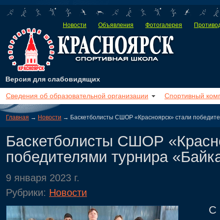
Новости
Объявления
Фотогалерея
Противод
Версия для слабовидящих
Сведения об образовательной организации
Спортивный ком
Главная
→
Новости
→ Баскетболисты СШОР «Красноярск» стали победите
Баскетболисты СШОР «Красн
победителями турнира «Байк
9 января 2023 г.
Рубрики:
Новости
С 4 п