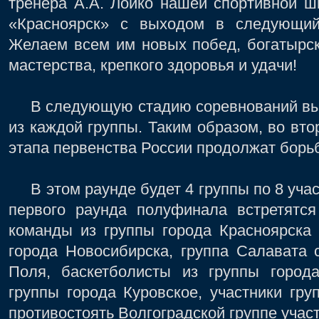
тренера А.А. Лойко нашей спортивной ш
«Красноярск» с выходом в следующий
Желаем всем им новых побед, богатырск
мастерства, крепкого здоровья и удачи!
В следующую стадию соревнований вых
из каждой группы. Таким образом, во вт
этапа первенства России продолжат борь
В этом раунде будет 4 группы по 8 учас
первого раунда полуфинала встретятся
команды из группы города Красноярска 
города Новосибирска, группа Салавата 
Поля, баскетболисты из группы город
группы города Куровское, участники гр
противостоять Волгоградской группе учас