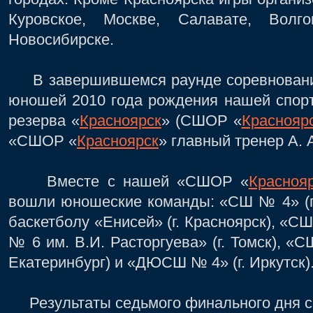
Куровское, Москве, Салавате, Волг
Новосибирске.
В завершившемся раунде соревнований
юношей 2010 года рождения нашей спор
резерва «
Красноярск
» (СШОР «
Краснояр
«СШОР «
Красноярск
» главный тренер А. А
Вместе с нашей «СШОР «
Красноя
вошли юношеские команды: «СШ № 4» (г
баскетболу «Енисей» (г. Красноярск), «С
№ 6 им. В.И. Расторгуева» (г. Томск), «
Екатеринбург) и «ДЮСШ № 4» (г. Иркутск)
Результаты седьмого финального дня с