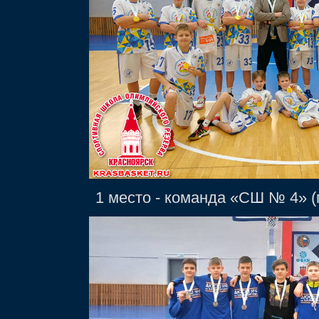
1 место
- команда «СШ № 4» (г