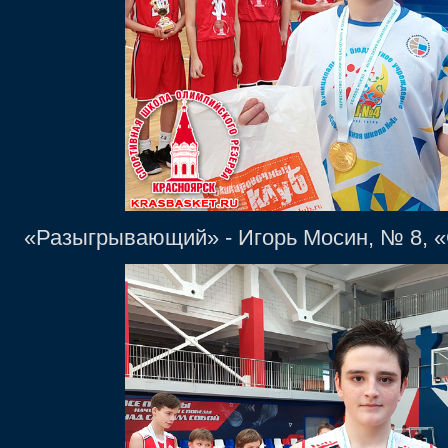
«Разыгрывающий» - Игорь Мосин, № 8, «С