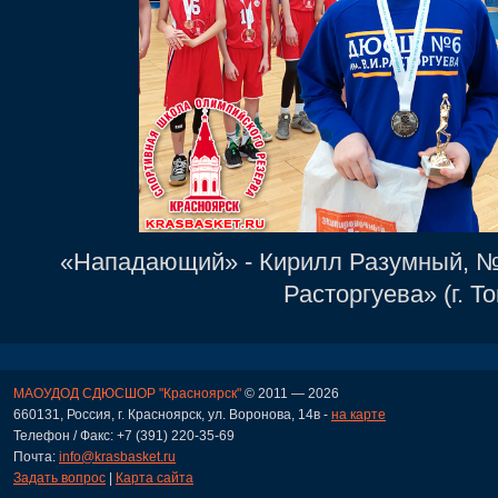
«Нападающий» - Кирилл Разумный, №
Расторгуева» (г. То
МАОУДОД СДЮСШОР "Красноярск"
© 2011 — 2026
660131, Россия, г. Красноярск, ул. Воронова, 14в -
на карте
Телефон / Факс: +7 (391) 220-35-69
Почта:
info@krasbasket.ru
Задать вопрос
|
Карта сайта