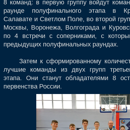
8 команд: в первую группу войдут кома
раунде полуфинального этапа в Кра
Салавате и Светлом Поле, во второй гру
Москвы, Воронежа, Волгограда и Куровс
по 4 встречи с соперниками, с которы
предыдущих полуфинальных раундах.
Затем к сформированному количеству
лучшие команды из двух групп третье
этапа. Они станут обладателями 8 ос
первенства России.