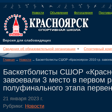
Новости
Объявления
Фотогалерея
Противод
Версия для слабовидящих
Сведения об образовательной организации
Спортивный ком
Главная
→
Новости
→ Баскетболисты СШОР «Красноярск» 2010 г.р. завоева
Баскетболисты СШОР «Красноя
завоевали 3 место в первом 
полуфинального этапа первен
21 января 2023 г.
Рубрики:
Новости