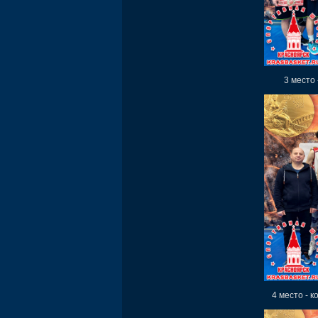
3 место 
4 место - к