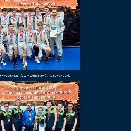
о - команда «СШ «Енисей» (г. Красноярск).