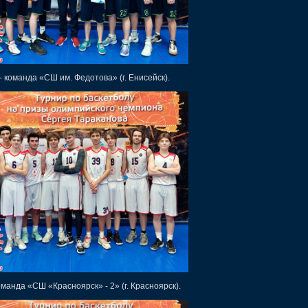
- команда «СШ им. Федотова» (г. Енисейск).
оманда «СШ «Красноярск» - 2» (г. Красноярск).