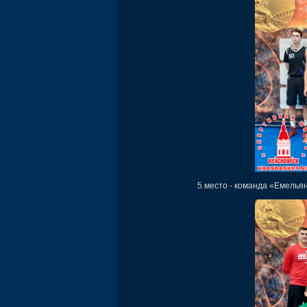
5 место - команда «Емельян