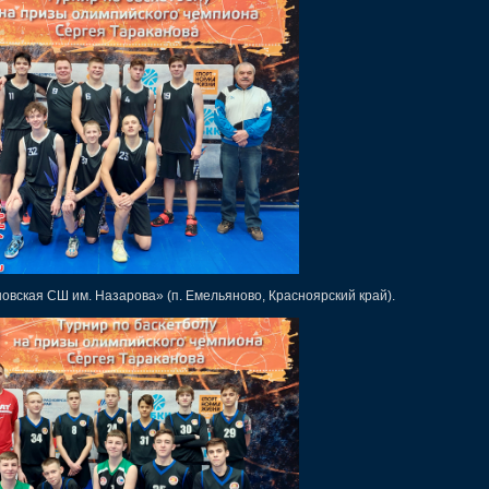
овская СШ им. Назарова» (п. Емельяново, Красноярский край).