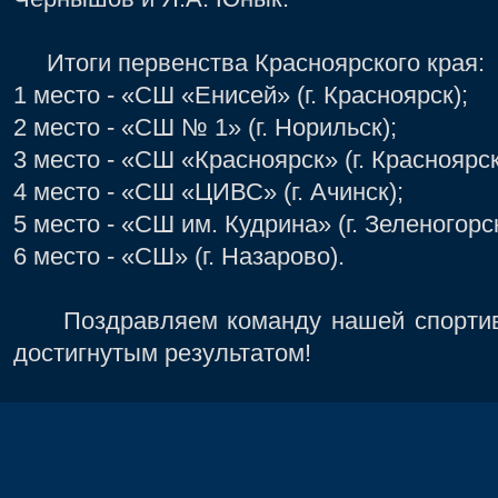
Итоги первенства Красноярского края:
1 место - «СШ «Енисей» (г. Красноярск);
2 место - «СШ № 1» (г. Норильск);
3 место - «СШ «Красноярск» (г. Красноярск
4 место - «СШ «ЦИВС» (г. Ачинск);
5 место - «СШ им. Кудрина» (г. Зеленогорск
6 место - «СШ» (г. Назарово).
Поздравляем команду нашей спортивн
достигнутым результатом!