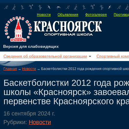
Новости
Объявления
Фотогалерея
Противод
Версия для слабовидящих
Сведения об образовательной организации
Спортивный ком
Главная
→
Новости
→ Баскетболистки 2012 года рождения спортивной школ
Баскетболистки 2012 года ро
школы «Красноярск» завоевал
первенстве Красноярского кр
16 сентября 2024 г.
Рубрики:
Новости