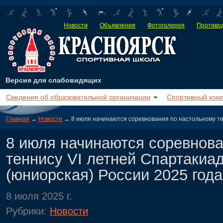
Новости
Объявления
Фотогалерея
Противод
Версия для слабовидящих
Сведения об образовательной организации
Спортивный ком
Главная
→
Новости
→ 8 июля начинаются соревнования по настольному те
8 июля начинаются соревнова
теннису VI летней Спартаки
(юниорская) России 2025 года
8 июля 2025 г.
Рубрики:
Новости