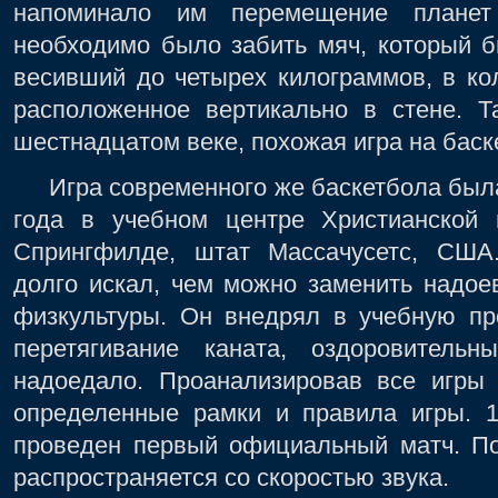
напоминало им перемещение планет
необходимо было забить мяч, который б
весивший до четырех килограммов, в ко
расположенное вертикально в стене. Т
шестнадцатом веке, похожая игра на баск
Игра современного же баскетбола была
года в учебном центре Христианской
Спрингфилде, штат Массачусетс, США
долго искал, чем можно заменить надое
физкультуры. Он внедрял в учебную пр
перетягивание каната, оздоровитель
надоедало. Проанализировав все игры
определенные рамки и правила игры. 
проведен первый официальный матч. По
распространяется со скоростью звука.