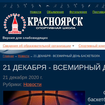
Новости
Объявления
Фотогалерея
Противод
Версия для слабовидящих
Сведения об образовательной организации
Спортивный ком
Главная
→
Новости
→ 21 ДЕКАБРЯ - ВСЕМИРНЫЙ ДЕНЬ БАСКЕТБОЛА
21 ДЕКАБРЯ - ВСЕМИРНЫЙ
21 декабря 2020 г.
Рубрики:
Новости
Сего
баске