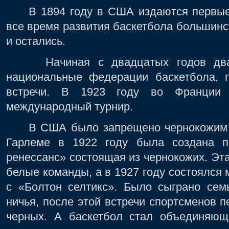
В 1894 году в США издаются первые 
все время развития баскетбола большинст
и остались.
Начиная с двадцатых годов двадц
национальные федерации баскетбола, 
встречи. В 1923 году во Франции
международный турнир.
В США было запрещено чернокожим иг
Гарлеме в 1922 году была создана п
ренессанс» состоящая из чернокожих. Эт
белые команды, а в 1927 году состоялся 
с «Болтон селтикс». Было сыграно семь
ничья, после этой встречи спортсменов п
черных. А баскетбол стал объединяю