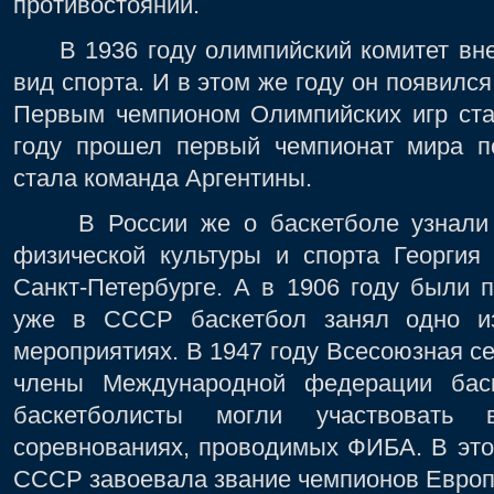
противостоянии.
В 1936 году олимпийский комитет внес
вид спорта. И в этом же году он появился
Первым чемпионом Олимпийских игр ста
году прошел первый чемпионат мира по
стала команда Аргентины.
В России же о баскетболе узнали от
физической культуры и спорта Георгия
Санкт-Петербурге. А в 1906 году были 
уже в СССР баскетбол занял одно и
мероприятиях. В 1947 году Всесоюзная се
члены Международной федерации баск
баскетболисты могли участвовать
соревнованиях, проводимых ФИБА. В это
СССР завоевала звание чемпионов Европ