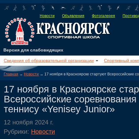
Новости
Объявления
Фотогалерея
Противод
Версия для слабовидящих
Сведения об образовательной организации
Спортивный ком
Главная
→
Новости
→ 17 ноября в Красноярске стартуют Всероссийские со
17 ноября в Красноярске ста
Всероссийские соревнования
теннису «Yenisey Junior»
12 ноября 2024 г.
Рубрики:
Новости