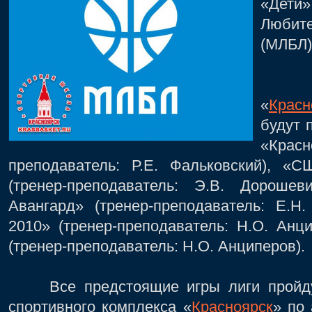
«Дет
Любите
(МЛБЛ)
Нашу
«
Красн
будут
п
«Красн
преподаватель: Р.Е. Фальковский), «
(тренер-преподаватель: Э.В. Дороше
Авангард» (тренер-преподаватель: Е.Н.
2010» (тренер-преподаватель: Н.О. Анц
(тренер-преподаватель: Н.О. Анциперов).
Все предстоящие игры лиги пройдут
спортивного комплекса «
Красноярск
» по 