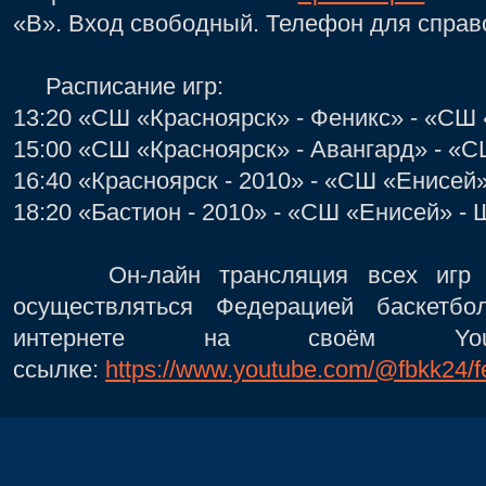
«В». Вход свободный. Телефон для справо
Расписание игр:
13:20 «СШ «Красноярск» - Феникс» - «СШ
15:00 «СШ «Красноярск» - Авангард» - «С
16:40 «Красноярск - 2010» - «СШ «Енисей»
18:20 «Бастион - 2010» - «СШ «Енисей» - 
Он-лайн трансляция всех игр ли
осуществляться Федерацией баскетбо
интернете на своём Yo
ссылке:
https://www.youtube.com/@fbkk24/f