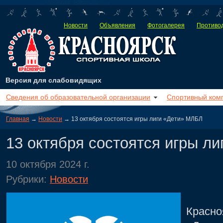
Новости
Объявления
Фотогалерея
Противод
Версия для слабовидящих
Сведения об образовательной организации
Спортивный ком
Главная
→
Новости
→ 13 октября состоятся игры лиги «Дети» МЛБЛ
13 октября состоятся игры л
10 октября 2024 г.
Рубрики:
Новости
13 о
Красно