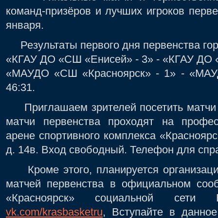
команд-призёров и лучших игроков перве
января.
Результаты первого дня первенства гор
«КГАУ ДО «СШ «Енисей» - 3» - «КГАУ ДО «
«МАУДО «СШ «Красноярск» - 1» - «МАУ
46:31.
Приглашаем зрителей посетить матчи г
матчи первенства проходят на профес
арене спортивного комплекса «Красноярск
д. 14в. Вход свободный. Телефон для спра
Кроме этого, планируется организаци
матчей первенства в официальном соо
«Красноярск» социальной сети 
vk.com/krasbasketru
, Вступайте в данно