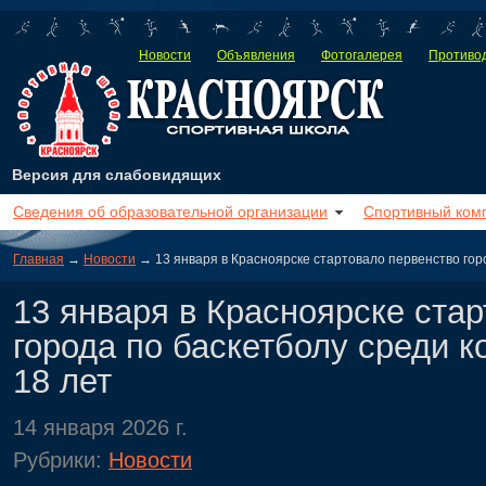
Новости
Объявления
Фотогалерея
Противод
Версия для слабовидящих
Сведения об образовательной организации
Спортивный ком
Главная
→
Новости
→ 13 января в Красноярске стартовало первенство гор
13 января в Красноярске ста
города по баскетболу среди 
18 лет
14 января 2026 г.
Рубрики:
Новости