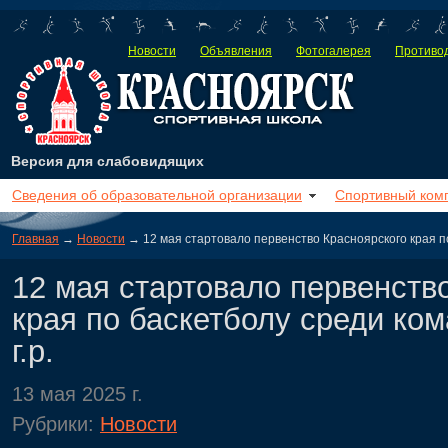
Новости
Объявления
Фотогалерея
Противод
Версия для слабовидящих
Сведения об образовательной организации
Спортивный ком
Главная
→
Новости
→ 12 мая стартовало первенство Красноярского края по
12 мая стартовало первенств
края по баскетболу среди ко
г.р.
13 мая 2025 г.
Рубрики:
Новости