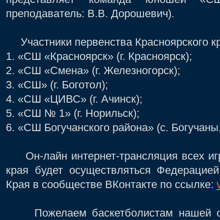
преподаватель: В.В. Дорошевич).
Участники первенства Красноярского кр
1. «СШ «Красноярск» (г. Красноярск);
2. «СШ «Смена» (г. Железногорск);
3. «СШ» (г. Боготол);
4. «СШ «ЦИВС» (г. Ачинск);
5. «СШ № 1» (г. Норильск);
6. «СШ Богучанского района» (с. Богучаны
Он-лайн интернет-трансляция всех игр
края будет осуществляться Федерацией
Края в сообществе ВКонтакте по ссылке:
Пожелаем баскетболистам нашей спо