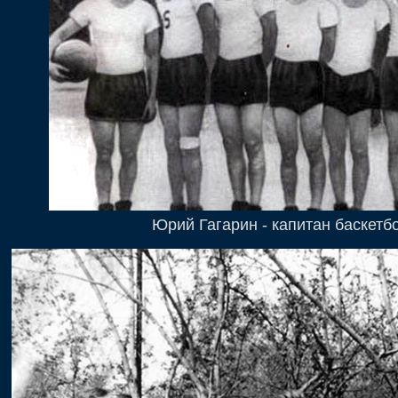
Юрий Гагарин - капитан баскет