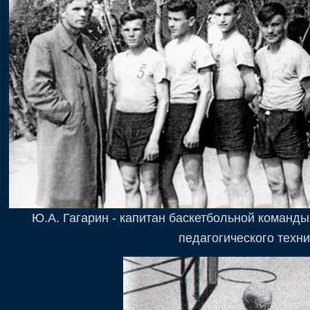
Ю.А. Гагарин - капитан баскетбольной команд
педагогического техн