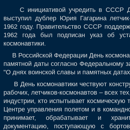
С инициативой учредить в СССР Ден
выступил дублер Юрия Гагарина летчик
1962 году. Правительство СССР поддерж
1962 года был подписан указ об уст
космонавтики.
В Российской Федерации День космонавт
памятной даты согласно Федеральному за
"О днях воинской славы и памятных датах
В День космонавтики чествуют конструк
рабочих, летчиков-космонавтов – всех тех
индустрии, кто испытывает космическую т
Центре управления полетом и в командн
принимает, обрабатывает и храни
документацию, поступающую с бортов