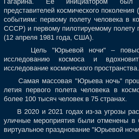
Гагарина. Ее инициатором был К
представителей космического поколения
событиям: первому полету человека в ко
СССР) и первому пилотируемому полету 
(12 апреля 1981 года, США).
Цель "Юрьевой ночи" – повысить
исследованию космоса и вдохнови
исследование космического пространства.
Самая массовая "Юрьева ночь" прошла
летия первого полета человека в косм
более 100 тысяч человек в 75 странах.
В 2020 и 2021 годах из-за угрозы рас
уличные мероприятия были отменены в 
виртуальное празднование "Юрьевой ночи