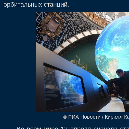
орбитальных станций.
© РИА Новости / Кирилл К
Во всем мире 12 апреля сначала ста