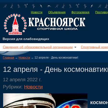
Новости
Объявления
Фотогалерея
Противод
Версия для слабовидящих
Сведения об образовательной организации
Спортивный ком
Главная
→
Новости
→ 12 апреля - День космонавтики!
12 апреля - День космонавтик
12 апреля 2022 г.
Рубрики:
Новости
космо