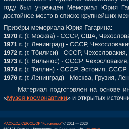
году был учрежден Мемориал Юрия Гаг
достойное место в списке крупнейших ме
Призёры мемориала Юрия Гагарина:
1970 г.
(г. Москва) - СССР, США, Чехослов
1971 г.
(г. Ленинград) - СССР, Чехословаки
1972 г.
(г. Тбилиси) - СССР, Чехословакия
1973 г.
(г. Вильнюс) - СССР, Чехословакия
1974 г.
(г. Таллин) - СССР, Эстония, СССР
1976 г.
(г. Ленинград) - Москва, Грузия, Ле
Материал подготовлен на основе ин
«
Музея космонавтики
» и открытых источн
МАОУДОД СДЮСШОР "Красноярск"
© 2011 — 2026
660131, Россия, г. Красноярск, ул. Воронова, 14в -
на карте