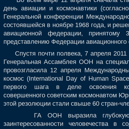
день авиации и космонавтики (согласно
Генеральной конференции Международно
состоявшейся в ноябре 1968 года, и ре
авиационной федерации, принятому 
представлению Федерации авиационного 
Спустя почти полвека, 7 апреля 2011 г
Генеральная Ассамблея ООН на специал
провозгласила 12 апреля Международны
космос (International Day of Human Space
первого шага в деле освоения косм
совершенного советским космонавтом Юр
этой резолюции стали свыше 60 стран-чл
ГА ООН выразила глубокую уб
заинтересованности человечества в с