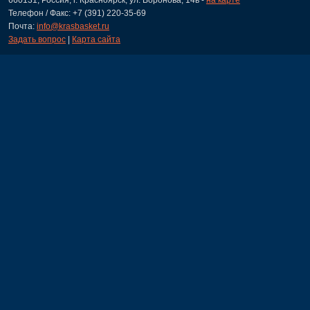
Телефон / Факс: +7 (391) 220-35-69
Почта:
info@krasbasket.ru
Задать вопрос
|
Карта сайта