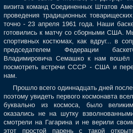
визита команд Соединенных Штатов Аме
проведения традиционных товарищеских
точно - 23 апреля 1961 года. Наши баск
готовились к матчу со сборными США. М
спортивных костюмах, как вдруг... в с
председателем Федерации баск
Владимировича Семашко к нам вошёл 
посмотреть встречи СССР - США и пере
нам.
Прошло всего одиннадцать дней после е
поэтому увидеть первого космонавта всел
буквально из космоса, было велики
оказались не на шутку взволнованным
смотрели на Гагарина и не верили свои
этот простой парень с такой откры