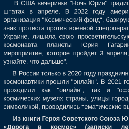
В США вечеринки "Ночь Юрия" традици
штатах в апреле. В 2022 году америк
организация "Космический фонд", базиру
знак протеста против военной спецопера
Украине, лишила свою просветительску
космонавта планеты Юрия Гагари
мероприятие, которое пройдет 3 апреля
узнайте, что дальше".
В России только в 2020 году праздничн
космонавтики прошли "онлайн". В 2021 
проходили как "онлайн", так и "оф
космических музеях страны, улицы горо
символикой, проводились тематические вы
Из книги Героя Советского Союза Юр
«Дорога в космос» (записки лёт