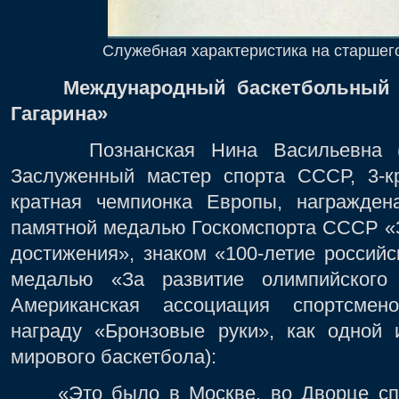
Служебная характеристика на старшег
Международный баскетбольный т
Гагарина»
Познанская Нина Васильевна (сов
Заслуженный мастер спорта СССР, 3-кр
кратная чемпионка Европы, награжден
памятной медалью Госкомспорта СССР «
достижения», знаком «100-летие российс
медалью «За развитие олимпийского
Американская ассоциация спортсмен
награду «Бронзовые руки», как одной
мирового баскетбола):
«Это было в Москве, во Дворце спор