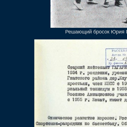
Решающий бросок Юрия 