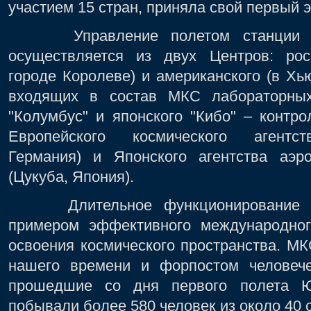
участием 15 стран, приняла свой первый 
Управление полетом станции в к
осуществляется из двух Центров: рос
городе Королеве) и американского (в Хью
входящих в состав МКС лабораторных
"Колумбус" и японского "Кибо" – контр
Европейского космического агентс
Германия) и Японского агентства аэро
(Цукуба, Япония).
Длительное функционирование МК
примером эффективного международног
освоения космического пространства. М
нашего времени и форпостом человече
прошедшие со дня первого полета Ю
побывали более 580 человек из около 40 