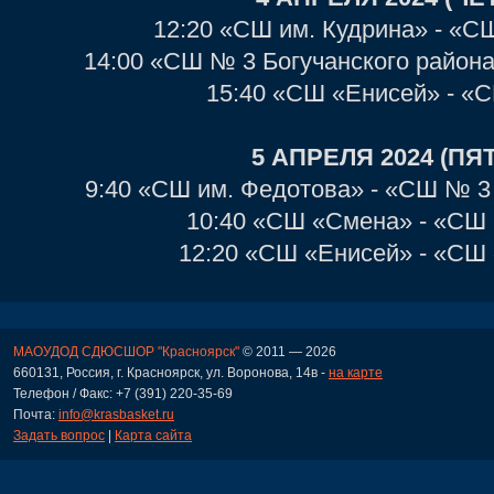
12:20 «СШ им. Кудрина» - «С
14:00 «СШ № 3 Богучанского район
15:40 «СШ «Енисей» - «
5 АПРЕЛЯ 2024 (ПЯ
9:40 «СШ им. Федотова» - «СШ № 3
10:40 «СШ «Смена» - «СШ 
12:20 «СШ «Енисей» - «СШ
МАОУДОД СДЮСШОР "Красноярск"
© 2011 — 2026
660131, Россия, г. Красноярск, ул. Воронова, 14в -
на карте
Телефон / Факс: +7 (391) 220-35-69
Почта:
info@krasbasket.ru
Задать вопрос
|
Карта сайта