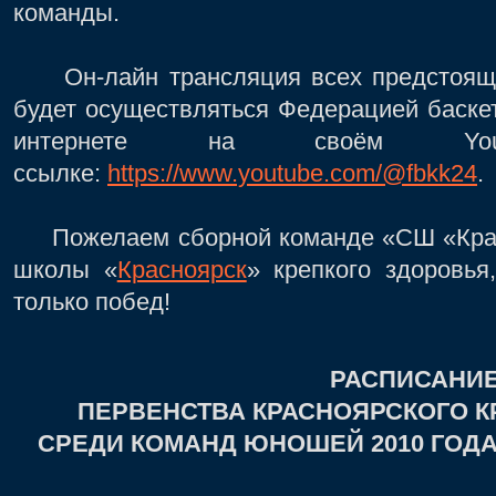
команды.
Он-лайн трансляция всех предстоящих
будет осуществляться Федерацией баске
интернете на своём Yo
ссылке:
https://www.youtube.com/@fbkk24
.
Пожелаем сборной команде «СШ «Крас
школы «
Красноярск
» крепкого здоровья
только побед!
РАСПИСАНИ
ПЕРВЕНСТВА КРАСНОЯРСКОГО К
СРЕДИ КОМАНД ЮНОШЕЙ 2010 ГОД