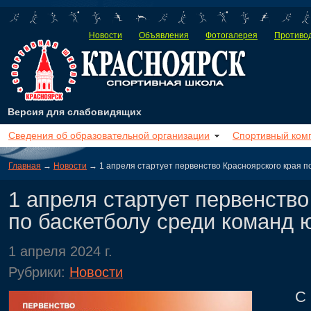
Новости
Объявления
Фотогалерея
Противод
Версия для слабовидящих
Сведения об образовательной организации
Спортивный ком
Главная
→
Новости
→ 1 апреля стартует первенство Красноярского края п
1 апреля стартует первенство
по баскетболу среди команд 
1 апреля 2024 г.
Рубрики:
Новости
С 1 п