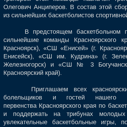
Олегович Анциперов. В состав этой сб
из сильнейших баскетболистов спортивно
В предстоящем баскетбольном пер
сильнейшие команды Красноярского кр
Красноярск), «СШ «Енисей» (г. Краснояр
Енисейск), «СШ им. Кудрина» (г. Зеле
Железногорск) и «СШ № 3 Богучанско
Красноярский край).
Приглашаем всех красноярских л
болельщиков и гостей нашего г
первенства Красноярского края по баск
и поддержать на трибунах молодых 
увлекательные баскетбольные игры, 