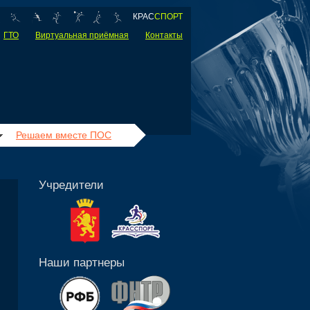
КРАС
СПОРТ
ГТО
Виртуальная приёмная
Контакты
Решаем вместе ПОС
Учредители
Наши партнеры