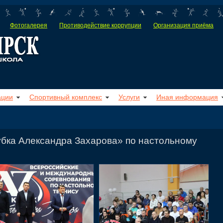
Фотогалерея
Противодействие коррупции
Организация приёма
ации
Спортивный комплекс
Услуги
Иная информация
убка Александра Захарова» по настольному