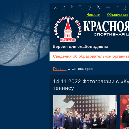
Новости
Объявления
Версия для слабовидящих
Сведения об образовательной организ
Главная
→ Фотогалерея
14.11.2022 Фотографии с «К
теннису