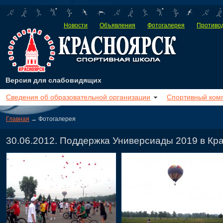
Новости
Объявления
Фотогалерея
Противод
Версия для слабовидящих
Сведения об образовательной организации
Спортивный ком
Главная
→ Фотогалерея
30.06.2012. Поддержка Универсиады 2019 в Кр