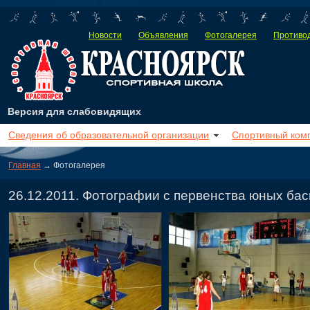
Новости
Объявления
Фотогалерея
Противод
Версия для слабовидящих
Сведения об образовательной организации
Спортивный ком
Главная
→ Фотогалерея
26.12.2011. Фотографии с первенства юных бас