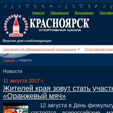
Новости
Объявления
Фотогалерея
Противод
Версия для слабовидящих
Сведения об образовательной организации
Спортивный ком
Главная
→ Новости
Новости
11 августа 2017 г.
Жителей края зовут стать учас
«Оранжевый мяч»
12 августа в День физкультур
состоятся всероссийские м