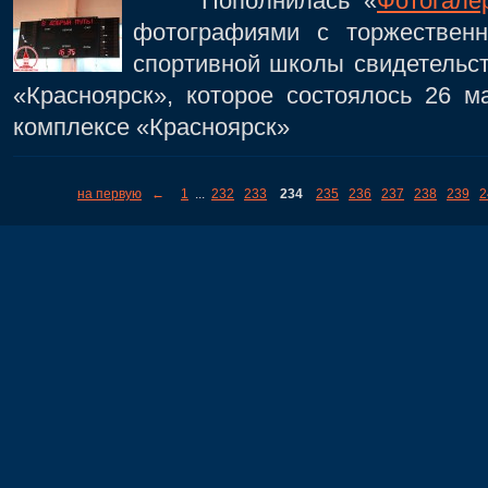
Пополнилась «
Фотогале
фотографиями с торжественн
спортивной школы свидетель
«Красноярск», которое состоялось 26 м
комплексе «Красноярск»
на первую
←
1
...
232
233
234
235
236
237
238
239
2