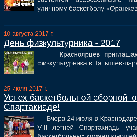
уличному баскетболу «Оранже
10 августа 2017 г.
День физкультурника - 2017
Красноярцев приглашают 
физкультурника в Татышев-пар
25 июля 2017 г.
Успех баскетбольной сборной юн
Спартакиаде!
Вчера 24 июля в Краснодаре
VIII летней Спартакиады уч
баскетбольных команд юношей 