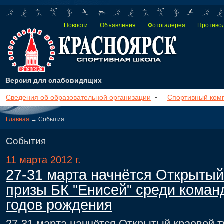
Новости
Объявления
Фотогалерея
Противод
Версия для слабовидящих
Сведения об образовательной организации
Спортивный ком
Главная
→ События
События
11 марта 2012 г.
27-31 марта начнётся Открытый
призы БК "Енисей" среди коман
годов рождения
27-31 марта начнётся Открытый краевой т