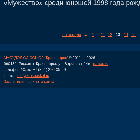
«Мужество» среди юношей 1998 года рож
на первую
←
1
...
11
12
13
14
15
МАОУДОД СДЮСШОР "Красноярск"
© 2011 — 2026
660131, Россия, г. Красноярск, ул. Воронова, 14в -
на карте
Телефон / Факс: +7 (391) 220-35-69
Почта:
info@krasbasket.ru
Задать вопрос
|
Карта сайта