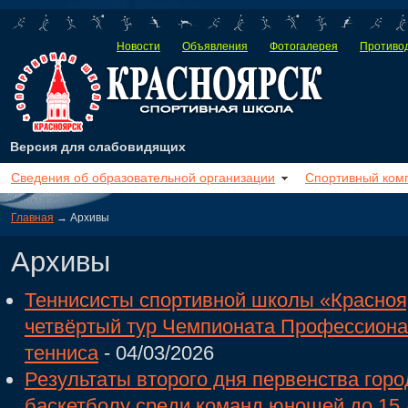
Новости
Объявления
Фотогалерея
Противод
Версия для слабовидящих
Сведения об образовательной организации
Спортивный ком
Главная
→ Архивы
Архивы
Теннисисты спортивной школы «Красноя
четвёртый тур Чемпионата Профессиона
тенниса
- 04/03/2026
Результаты второго дня первенства горо
баскетболу среди команд юношей до 15 