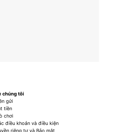
 chúng tôi
ền gửi
t tiền
ò chơi
c điều khoản và điều kiện
yền riêng tư và Bảo mật