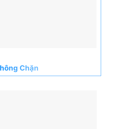
Không Chặn
o6 #mmoo7 #mmoo8 #mmoo9 #mmoo10
0 #mmoo21 #mmoo22 #mmoo23 #mmoo24
2 #mmoo33 #mmoo34 #mmoo35
#1mmoo.com #2mmoo.com #4mmoo.com
mm00.win #
mmoo .mobi #
3mmoo .com