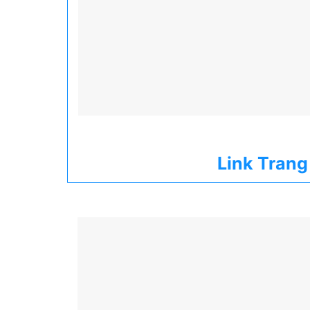
Link Tran
#mmoo 88.bet #mmooo.pro #mmoo1
#mmoo11 #mmoo12 #mmoo13 #mmoo14 
#mmoo25 #mmoo #mmoo26 #m
#mmoo18 #mmoo #mmoo36 #mmoo37 #
#5mmoo.com #7mmoo.com #8mmoo.c