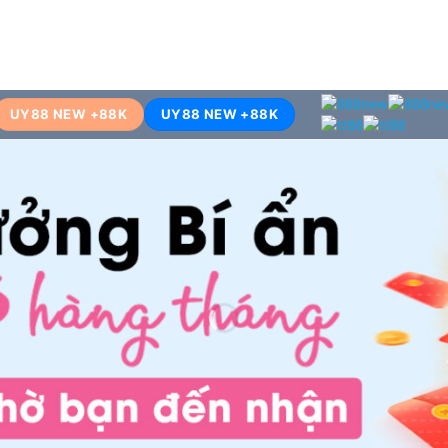
HƯỚNG DẪN
CASINO
THỂ THAO MMOO
BẮN CÁ
NỔ HŨ
 MMOO
UY88 NEW +88K
UY88 NEW +88K