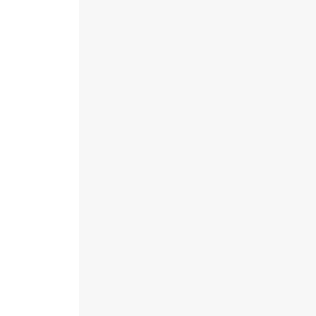
#
mmoo.