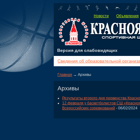
Новости
Объявления
Версия для слабовидящих
Сведения об образовательной организ
Главная
→ Архивы
Архивы
Результаты второго дня первенства Красн
12 февраля у баскетболистов СШ «Красноя
Всероссийских соревнований
- 06/02/2024