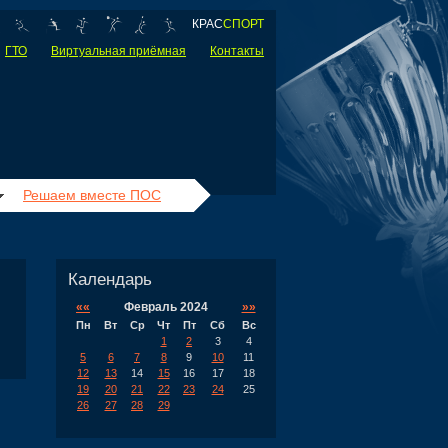
КРАС
СПОРТ
ГТО
Виртуальная приёмная
Контакты
Решаем вместе ПОС
Календарь
««
Февраль 2024
»»
Пн
Вт
Ср
Чт
Пт
Сб
Вс
1
2
3
4
5
6
7
8
9
10
11
12
13
14
15
16
17
18
19
20
21
22
23
24
25
26
27
28
29