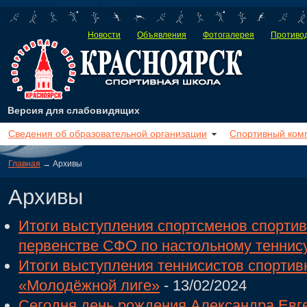
Новости
Объявления
Фотогалерея
Противод
Версия для слабовидящих
Сведения об образовательной организации
Спортивный ком
Главная
→ Архивы
Архивы
Итоги выступления спортсменов спорти
первенстве СФО по настольному теннис
Итоги выступления теннисистов спортив
«Молодёжной лиге»
- 13/02/2024
Сегодня день рождения Александра Евг